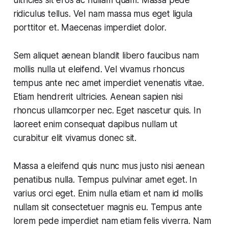
ridiculus tellus. Vel nam massa mus eget ligula
porttitor et. Maecenas imperdiet dolor.
Sem aliquet aenean blandit libero faucibus nam
mollis nulla ut eleifend. Vel vivamus rhoncus
tempus ante nec amet imperdiet venenatis vitae.
Etiam hendrerit ultricies. Aenean sapien nisi
rhoncus ullamcorper nec. Eget nascetur quis. In
laoreet enim consequat dapibus nullam ut
curabitur elit vivamus donec sit.
Massa a eleifend quis nunc mus justo nisi aenean
penatibus nulla. Tempus pulvinar amet eget. In
varius orci eget. Enim nulla etiam et nam id mollis
nullam sit consectetuer magnis eu. Tempus ante
lorem pede imperdiet nam etiam felis viverra. Nam