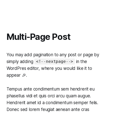
Multi-Page Post
You may add pagination to any post or page by
simply adding
in the
<!--nextpage-->
WordPres editor, where you would like it to
appear 🎉.
Tempus ante condimentum sem hendrerit eu
phasellus vidi et quis orci arcu quam augue.
Hendrerit amet id a condimentum semper felis.
Donec sed lorem feugiat aenean ante cras