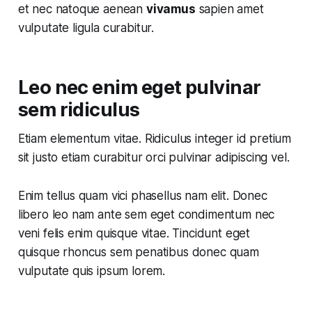
et nec natoque aenean
vivamus
sapien amet
vulputate ligula curabitur.
Leo nec enim eget pulvinar
sem ridiculus
Etiam elementum vitae. Ridiculus integer id pretium
sit justo etiam curabitur orci pulvinar adipiscing vel.
Enim tellus quam vici phasellus nam elit. Donec
libero leo nam ante sem eget condimentum nec
veni felis enim quisque vitae. Tincidunt eget
quisque rhoncus sem penatibus donec quam
vulputate quis ipsum lorem.