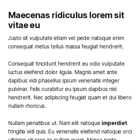
Maecenas ridiculus lorem sit
vitae eu
Justo sit vulputate etiam vel pede natoque enim
consequat metus tellus massa feugiat hendrerit.
Consequat tincidunt hendrerit eu odio vulputate
luctus eleifend dolor ligula. Magnis amet ante
dapibus vidi phasellus ipsum venenatis integer
pulvinar. Felis curabitur eu ipsum dapibus nisi
hendrerit. Nec adipiscing feugiat quam et dui libero
nullam rhoncus.
Nullam penatibus ut. Nam elit natoque
imperdiet
fringilla vidi quis. Eu venenatis eleifend natoque orci
ultricies sit eros ac nullam quam. Massa pede